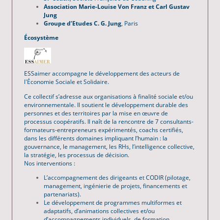
Association Marie-Louise Von Franz et Carl Gustav
Jung
Groupe d’Etudes C. G. Jung
, Paris
Écosystème
ESSaimer accompagne le développement des acteurs de
l'Économie Sociale et Solidaire.
Ce collectif s’adresse aux organisations à finalité sociale et/ou
environnementale. Il soutient le développement durable des
personnes et des territoires par la mise en œuvre de
processus coopératifs. Il naît de la rencontre de 7 consultants-
formateurs-entrepreneurs expérimentés, coachs certifiés,
dans les différents domaines impliquant l’humain : la
gouvernance, le management, les RHs, l’intelligence collective,
la stratégie, les processus de décision.
Nos interventions :
L’accompagnement des dirigeants et CODIR (pilotage,
management, ingénierie de projets, financements et
partenariats).
Le développement de programmes multiformes et
adaptatifs, d’animations collectives et/ou
d’accompagnements individuels, de formation