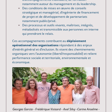
notamment autour du management et du leadership.
Des conditions de mises en œuvre de conseils
stratégique et managérial, d’ingénierie de financement
de projet et de développement de partenariats
notamment public/privé.
Des processus et outils vivants, maîtrises, intégrés,
métabolisés et transmissible aux personnes en interne
qui prendront le relais.
Ces accompagnements contribuent au
déploiement
opérationnel des organisations
répondant à des enjeux
d’intérêt général et d’inclusion. Ils visent des cheminements
organiques vers l’autonomie (liberté́/responsabilité́) et relient
performance sociale et territoriale, environnementale et
économique.
Georges Garcia - Frédérique Voisard - Axel Silvy -Carine Anselme -