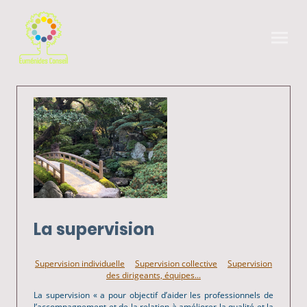
La supervision
Supervision individuelle
Supervision collective
Supervision
des dirigeants, équipes...
La supervision « a pour objectif d’aider les professionnels de
l’accompagnement et de la relation à améliorer la qualité et la